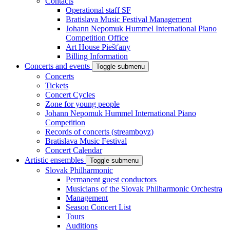
Contacts
Operational staff SF
Bratislava Music Festival Management
Johann Nepomuk Hummel International Piano
Competition Office
Art House Piešťany
Billing Information
Concerts and events
Toggle submenu
Concerts
Tickets
Concert Cycles
Zone for young people
Johann Nepomuk Hummel International Piano
Competition
Records of concerts (streamboyz)
Bratislava Music Festival
Concert Calendar
Artistic ensembles
Toggle submenu
Slovak Philharmonic
Permanent guest conductors
Musicians of the Slovak Philharmonic Orchestra
Management
Season Concert List
Tours
Auditions