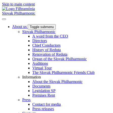
Skip to main content
Slovak Philharmonic
About us
Toggle submenu
Slovak Philharmonic
A word from the CEO
Directors
Chief Conductors
History of Reduta
Renovation of Reduta
Organ of the Slovak Philharmonic
Auditions
Virtual Tour
The Slovak Philharmonic Friends Club
Information
About the Slovak Philharmonic
Documents
Legislation SP
Premises Rent
Press
Contact for media
Press releases