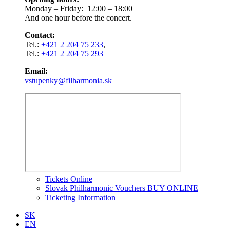
Monday – Friday: 12:00 – 18:00
And one hour before the concert.
Contact:
Tel.:
+421 2 204 75 233
,
Tel.:
+421 2 204 75 293
Email:
vstupenky@filharmonia.sk
Tickets Online
Slovak Philharmonic Vouchers BUY ONLINE
Ticketing Information
SK
EN