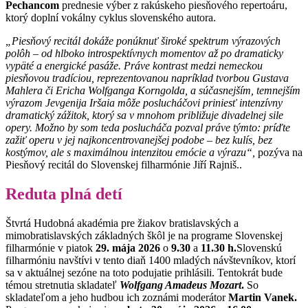
Pechancom
prednesie výber z rakúskeho piesňového repertoáru,
ktorý doplní vokálny cyklus slovenského autora.
„Piesňový recitál dokáže ponúknuť široké spektrum výrazových
polôh – od hlboko introspektívnych momentov až po dramaticky
vypäté a energické pasáže. Práve kontrast medzi nemeckou
piesňovou tradíciou, reprezentovanou napríklad tvorbou Gustava
Mahlera či Ericha Wolfganga Korngolda, a súčasnejším, temnejším
výrazom Jevgenija Iršaia môže poslucháčovi priniesť intenzívny
dramatický zážitok, ktorý sa v mnohom približuje divadelnej sile
opery. Možno by som teda poslucháča pozval práve týmto: príďte
zažiť operu v jej najkoncentrovanejšej podobe – bez kulís, bez
kostýmov, ale s maximálnou intenzitou emócie a výrazu“,
pozýva na
Piesňový recitál do Slovenskej filharmónie Jiří Rajniš..
Reduta plná detí
Štvrtá Hudobná akadémia pre žiakov bratislavských a
mimobratislavských základných škôl je na programe Slovenskej
filharmónie v piatok
29. mája 2026
o
9.30
a
11.30 h.
Slovenskú
filharmóniu navštívi v tento diaň 1400 mladých návštevníkov, ktorí
sa v aktuálnej sezóne na toto podujatie prihlásili. Tentokrát bude
témou stretnutia skladateľ
Wolfgang Amadeus Mozart
.
So
skladateľom a jeho hudbou ich zoznámi moderátor
Martin Vanek.