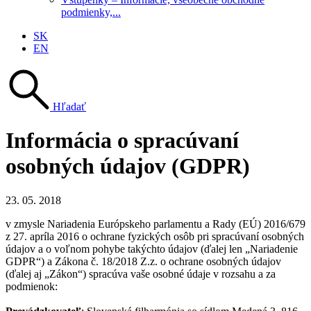
podmienky,...
SK
EN
Hľadať
Informácia o spracúvaní
osobných údajov (GDPR)
23. 05. 2018
v zmysle Nariadenia Európskeho parlamentu a Rady (EÚ) 2016/679
z 27. apríla 2016 o ochrane fyzických osôb pri spracúvaní osobných
údajov a o voľnom pohybe takýchto údajov (ďalej len „Nariadenie
GDPR“) a Zákona č. 18/2018 Z.z. o ochrane osobných údajov
(ďalej aj „Zákon“) spracúva vaše osobné údaje v rozsahu a za
podmienok: