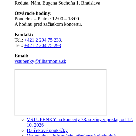
Reduta, Nám. Eugena Suchoňa 1, Bratislava
Otváracie hodiny:
Pondelok – Piatok: 12:00 – 18:00
A hodinu pred začiatkom koncertu.
Kontakt:
Tel.:
+421 2 204 75 233
,
Tel.:
+421 2 204 75 293
Email:
vstupenky@filharmonia.sk
VSTUPENKY na koncerty 78. sezóny v predaji od 12.
10. 2026
Darčekové poukážky
Vstupenky – Informácie, všeobecné obchodné