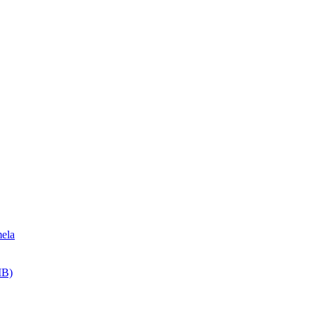
ela
MB)