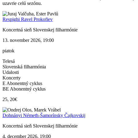
uzavrie celú sezónu.
Respighi Ravel Prokofiev
Koncertná sieň Slovenskej filharmónie
13. november 2026, 19:00
piatok
Telesá
Slovenská filharmónia
Udalosti
Koncerty
E Abonentný cyklus
BE Abonentný cyklus
25, 20€
Dohnányi Németh-Šamorínsky Čajkovskij
Koncertná sieň Slovenskej filharmónie
4. december 2026, 19:00