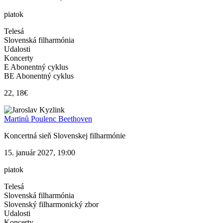
piatok
Telesá
Slovenská filharmónia
Udalosti
Koncerty
E Abonentný cyklus
BE Abonentný cyklus
22, 18€
Martinů Poulenc Beethoven
Koncertná sieň Slovenskej filharmónie
15. január 2027, 19:00
piatok
Telesá
Slovenská filharmónia
Slovenský filharmonický zbor
Udalosti
Koncerty