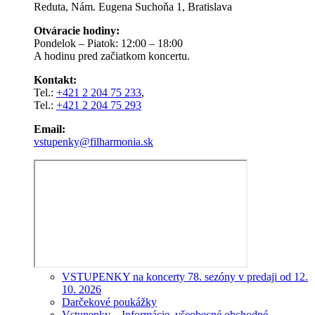
Reduta, Nám. Eugena Suchoňa 1, Bratislava
Otváracie hodiny:
Pondelok – Piatok: 12:00 – 18:00
A hodinu pred začiatkom koncertu.
Kontakt:
Tel.:
+421 2 204 75 233
,
Tel.:
+421 2 204 75 293
Email:
vstupenky@filharmonia.sk
VSTUPENKY na koncerty 78. sezóny v predaji od 12.
10. 2026
Darčekové poukážky
Vstupenky – Informácie, všeobecné obchodné