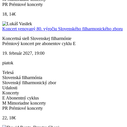
PR Prémiové koncerty
18, 14€
Koncert venovaný 80. výročiu Slovenského filharmonického zboru
Koncertná sieň Slovenskej filharmónie
Prémiový koncert pre abonentov cyklu E
19. február 2027, 19:00
piatok
Telesá
Slovenská filharmónia
Slovenský filharmonický zbor
Udalosti
Koncerty
E Abonentný cyklus
M Mimoriadne koncerty
PR Prémiové koncerty
22, 18€