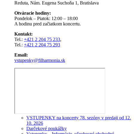
Reduta, Nám. Eugena Suchoňa 1, Bratislava
Otváracie hodiny:
Pondelok – Piatok: 12:00 – 18:00
A hodinu pred začiatkom koncertu.
Kontakt:
Tel.:
+421 2 204 75 233
,
Tel.:
+421 2 204 75 293
Email:
vstupenky@filharmonia.sk
VSTUPENKY na koncerty 78. sezóny v predaji od 12.
10. 2026
Darčekové poukážky
Vstupenky – Informácie, všeobecné obchodné