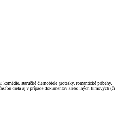
, komédie, staručké čiernobiele grotesky, romantické príbehy,
časťou diela aj v prípade dokumentov alebo iných filmových (či