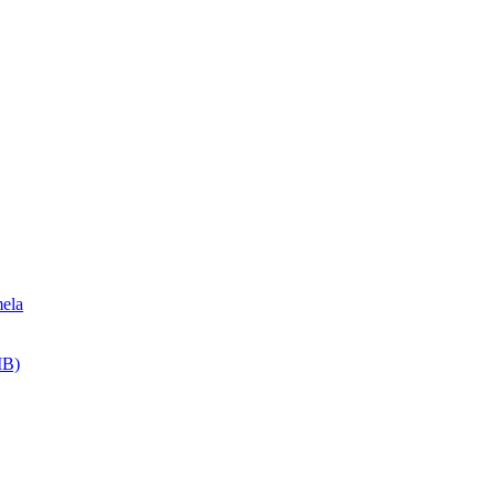
ela
MB)