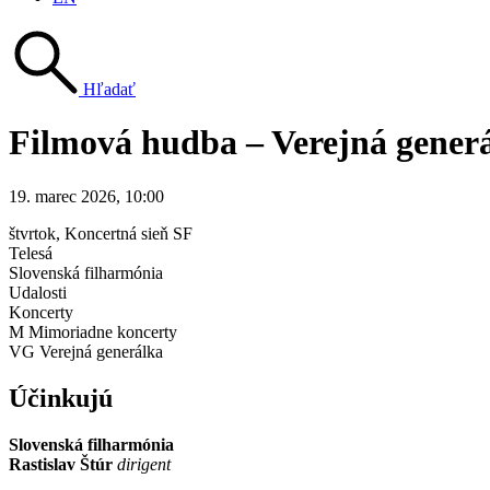
Hľadať
Filmová hudba – Verejná gener
19. marec 2026, 10:00
štvrtok
, Koncertná sieň SF
Telesá
Slovenská filharmónia
Udalosti
Koncerty
M Mimoriadne koncerty
VG Verejná generálka
Účinkujú
Slovenská filharmónia
Rastislav Štúr
dirigent