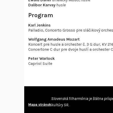
Dalibor Karvay
husle
Program
Karl Jenkins
Palladio, Concerto Grosso pre sláčikový orches
Wolfgang Amadeus Mozart
Koncert pre husle a orchester č. 3 G dur, KV 21
Concertone C dur pre dvoje huslí a orchester C
Peter Warlock
Capriol Suite
Slovenská filharmónia je štátna prísp
Mapa stránok
kultúry SR.