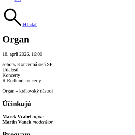
Hľadať
Organ
18. apríl 2026, 16:00
sobota
, Koncertná sieň SF
Udalosti
Koncerty
R Rodinné koncerty
Organ – kráľovský nástroj
Účinkujú
Marek Vrábel
organ
Martin Vanek
moderátor
Program