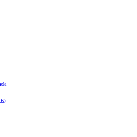
ela
MB)