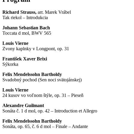
Richard Strauss,
arr. Marek Vrábel
Tak riekol – Introdukcia
Johann Sebastian Bach
Toccata d mol, BWV 565
Louis Vierne
Zvony kaplnky v Longpont, op. 31
František Xaver Brixi
Sýkorka
Felix Mendelssohn Bartholdy
Svadobný pochod (Sen noci svätojánskej)
Louis Vierne
24 kusov vo voľnom štýle, op. 31 – Pieseň
Alexandre Guilmant
Sonáta č. 1 d mol, op. 42 – Introduction et Allegro
Felix Mendelssohn Bartholdy
Sonáta, op. 65, č. 6 d mol – Finale – Andante