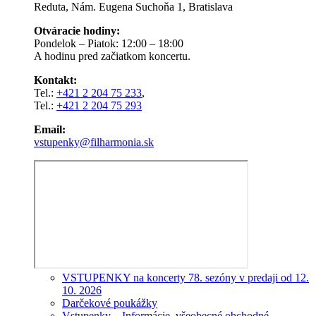
Reduta, Nám. Eugena Suchoňa 1, Bratislava
Otváracie hodiny:
Pondelok – Piatok: 12:00 – 18:00
A hodinu pred začiatkom koncertu.
Kontakt:
Tel.:
+421 2 204 75 233
,
Tel.:
+421 2 204 75 293
Email:
vstupenky@filharmonia.sk
VSTUPENKY na koncerty 78. sezóny v predaji od 12.
10. 2026
Darčekové poukážky
Vstupenky – Informácie, všeobecné obchodné