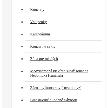
Koncerty
Vstupenky
Kalendárium
Koncertné cykly
Zóna pre mladých
Medzinárodná klavírna súťaž Johanna
Nepomuka Hummela
Záznamy koncertov (streamboyz)
Bratislavské hudobné slávnosti