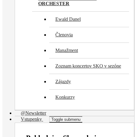
ORCHESTER
Ewald Danel
Členovia
Manažment
Zoznam koncertov SKO v sezóne
Zájazdy
Konkurzy
@Newsletter
Vstupenky
Toggle submenu