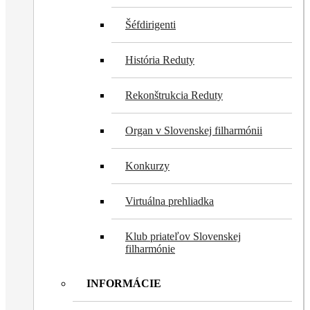
Šéfdirigenti
História Reduty
Rekonštrukcia Reduty
Organ v Slovenskej filharmónii
Konkurzy
Virtuálna prehliadka
Klub priateľov Slovenskej
filharmónie
INFORMÁCIE