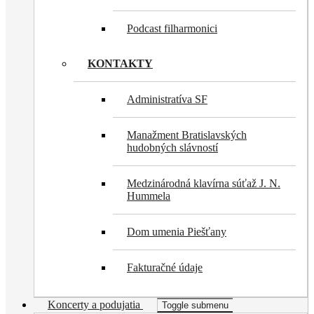
Podcast filharmonici
KONTAKTY
Administratíva SF
Manažment Bratislavských
hudobných slávností
Medzinárodná klavírna súťaž J. N.
Hummela
Dom umenia Piešťany
Fakturačné údaje
Koncerty a podujatia
Toggle submenu