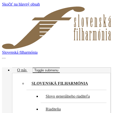
Skočiť na hlavný obsah
Slovenská filharmónia
O nás
Toggle submenu
SLOVENSKÁ FILHARMÓNIA
Slovo generálneho riaditeľa
Riaditelia