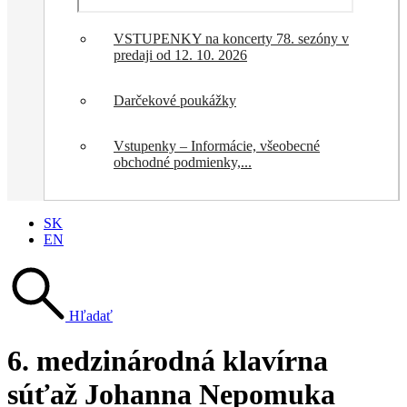
VSTUPENKY na koncerty 78. sezóny v
predaji od 12. 10. 2026
Darčekové poukážky
Vstupenky – Informácie, všeobecné
obchodné podmienky,...
SK
EN
Hľadať
6. medzinárodná klavírna
súťaž Johanna Nepomuka