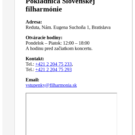
Pokladnica Slovenskej
filharmónie
Adresa:
Reduta, Nám. Eugena Suchoňa 1, Bratislava
Otváracie hodiny:
Pondelok – Piatok: 12:00 – 18:00
A hodinu pred začiatkom koncertu.
Kontakt:
Tel.:
+421 2 204 75 233
,
Tel.:
+421 2 204 75 293
Email:
vstupenky@filharmonia.sk