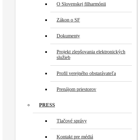
O Slovenskej filharmónii
Zákon o SF
Dokumenty
Projekt zlepšovania elektronických
služieb
Profil verejného obstarávateľa
Prenájom priestorov
PRESS
Tlačové správy
Kontakt pre médiá