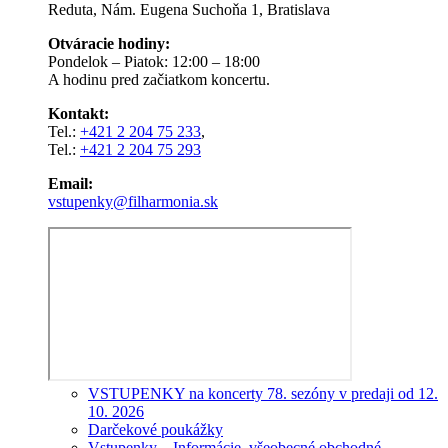
Reduta, Nám. Eugena Suchoňa 1, Bratislava
Otváracie hodiny:
Pondelok – Piatok: 12:00 – 18:00
A hodinu pred začiatkom koncertu.
Kontakt:
Tel.:
+421 2 204 75 233
,
Tel.:
+421 2 204 75 293
Email:
vstupenky@filharmonia.sk
VSTUPENKY na koncerty 78. sezóny v predaji od 12.
10. 2026
Darčekové poukážky
Vstupenky – Informácie, všeobecné obchodné