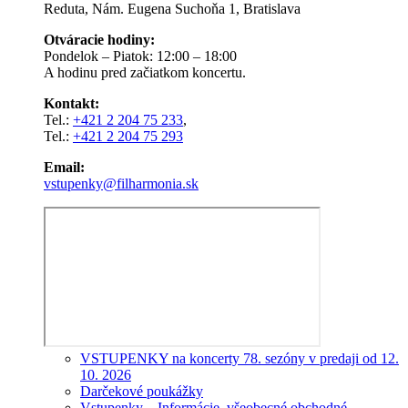
Reduta, Nám. Eugena Suchoňa 1, Bratislava
Otváracie hodiny:
Pondelok – Piatok: 12:00 – 18:00
A hodinu pred začiatkom koncertu.
Kontakt:
Tel.:
+421 2 204 75 233
,
Tel.:
+421 2 204 75 293
Email:
vstupenky@filharmonia.sk
VSTUPENKY na koncerty 78. sezóny v predaji od 12.
10. 2026
Darčekové poukážky
Vstupenky – Informácie, všeobecné obchodné