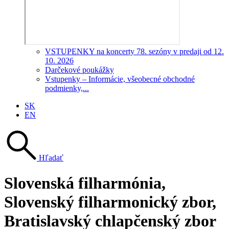
VSTUPENKY na koncerty 78. sezóny v predaji od 12.
10. 2026
Darčekové poukážky
Vstupenky – Informácie, všeobecné obchodné
podmienky,...
SK
EN
Hľadať
Slovenská filharmónia,
Slovenský filharmonický zbor,
Bratislavský chlapčenský zbor