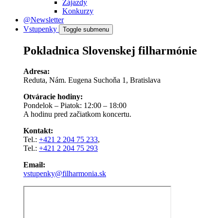
Zájazdy
Konkurzy
@Newsletter
Vstupenky
Toggle submenu
Pokladnica Slovenskej filharmónie
Adresa:
Reduta, Nám. Eugena Suchoňa 1, Bratislava
Otváracie hodiny:
Pondelok – Piatok: 12:00 – 18:00
A hodinu pred začiatkom koncertu.
Kontakt:
Tel.:
+421 2 204 75 233
,
Tel.:
+421 2 204 75 293
Email:
vstupenky@filharmonia.sk