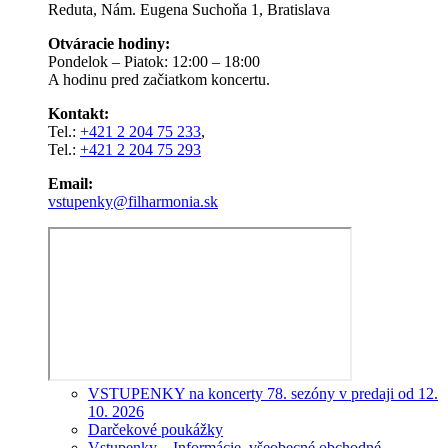
Reduta, Nám. Eugena Suchoňa 1, Bratislava
Otváracie hodiny:
Pondelok – Piatok: 12:00 – 18:00
A hodinu pred začiatkom koncertu.
Kontakt:
Tel.:
+421 2 204 75 233
,
Tel.:
+421 2 204 75 293
Email:
vstupenky@filharmonia.sk
VSTUPENKY na koncerty 78. sezóny v predaji od 12.
10. 2026
Darčekové poukážky
Vstupenky – Informácie, všeobecné obchodné