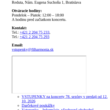
Reduta, Nám. Eugena Suchoňa 1, Bratislava
Otváracie hodiny:
Pondelok – Piatok: 12:00 – 18:00
A hodinu pred začiatkom koncertu.
Kontakt:
Tel.:
+421 2 204 75 233
,
Tel.:
+421 2 204 75 293
Email:
vstupenky@filharmonia.sk
VSTUPENKY na koncerty 78. sezóny v predaji od 12.
10. 2026
Darčekové poukážky
Vstupenky – Informácie, všeobecné obchodné