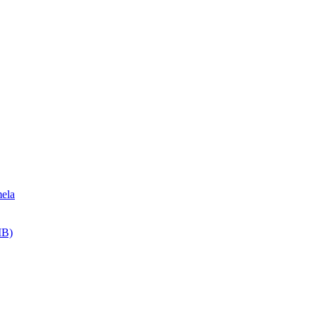
ela
MB)