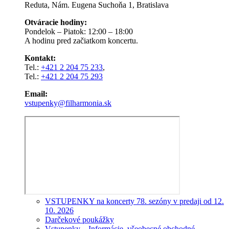
Reduta, Nám. Eugena Suchoňa 1, Bratislava
Otváracie hodiny:
Pondelok – Piatok: 12:00 – 18:00
A hodinu pred začiatkom koncertu.
Kontakt:
Tel.:
+421 2 204 75 233
,
Tel.:
+421 2 204 75 293
Email:
vstupenky@filharmonia.sk
VSTUPENKY na koncerty 78. sezóny v predaji od 12.
10. 2026
Darčekové poukážky
Vstupenky – Informácie, všeobecné obchodné