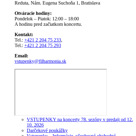
Reduta, Nám. Eugena Suchoňa 1, Bratislava
Otváracie hodiny:
Pondelok – Piatok: 12:00 – 18:00
A hodinu pred začiatkom koncertu.
Kontakt:
Tel.:
+421 2 204 75 233
,
Tel.:
+421 2 204 75 293
Email:
vstupenky@filharmonia.sk
VSTUPENKY na koncerty 78. sezóny v predaji od 12.
10. 2026
Darčekové poukážky
Vstupenky – Informácie, všeobecné obchodné