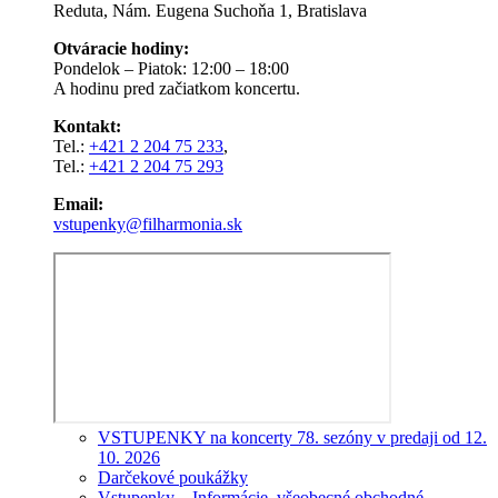
Reduta, Nám. Eugena Suchoňa 1, Bratislava
Otváracie hodiny:
Pondelok – Piatok: 12:00 – 18:00
A hodinu pred začiatkom koncertu.
Kontakt:
Tel.:
+421 2 204 75 233
,
Tel.:
+421 2 204 75 293
Email:
vstupenky@filharmonia.sk
VSTUPENKY na koncerty 78. sezóny v predaji od 12.
10. 2026
Darčekové poukážky
Vstupenky – Informácie, všeobecné obchodné