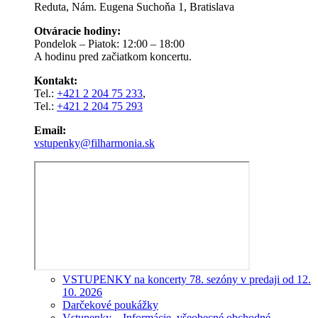
Reduta, Nám. Eugena Suchoňa 1, Bratislava
Otváracie hodiny:
Pondelok – Piatok: 12:00 – 18:00
A hodinu pred začiatkom koncertu.
Kontakt:
Tel.:
+421 2 204 75 233
,
Tel.:
+421 2 204 75 293
Email:
vstupenky@filharmonia.sk
VSTUPENKY na koncerty 78. sezóny v predaji od 12.
10. 2026
Darčekové poukážky
Vstupenky – Informácie, všeobecné obchodné