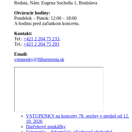
Reduta, Nám. Eugena Suchoňa 1, Bratislava
Otváracie hodiny:
Pondelok – Piatok: 12:00 – 18:00
A hodinu pred začiatkom koncertu.
Kontakt:
Tel.:
+421 2 204 75 233
,
Tel.:
+421 2 204 75 293
Email:
vstupenky@filharmonia.sk
VSTUPENKY na koncerty 78. sezóny v predaji od 12.
10. 2026
Darčekové poukážky
Vstupenky – Informácie, všeobecné obchodné