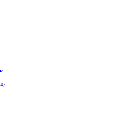
ela
MB)