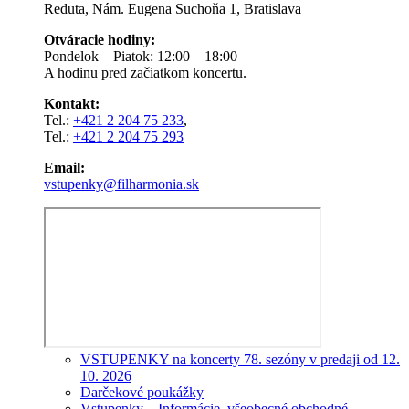
Reduta, Nám. Eugena Suchoňa 1, Bratislava
Otváracie hodiny:
Pondelok – Piatok: 12:00 – 18:00
A hodinu pred začiatkom koncertu.
Kontakt:
Tel.:
+421 2 204 75 233
,
Tel.:
+421 2 204 75 293
Email:
vstupenky@filharmonia.sk
VSTUPENKY na koncerty 78. sezóny v predaji od 12.
10. 2026
Darčekové poukážky
Vstupenky – Informácie, všeobecné obchodné