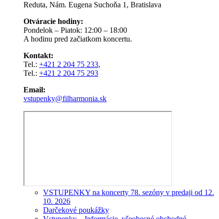
Reduta, Nám. Eugena Suchoňa 1, Bratislava
Otváracie hodiny:
Pondelok – Piatok: 12:00 – 18:00
A hodinu pred začiatkom koncertu.
Kontakt:
Tel.:
+421 2 204 75 233
,
Tel.:
+421 2 204 75 293
Email:
vstupenky@filharmonia.sk
VSTUPENKY na koncerty 78. sezóny v predaji od 12.
10. 2026
Darčekové poukážky
Vstupenky – Informácie, všeobecné obchodné