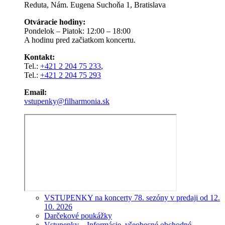
Reduta, Nám. Eugena Suchoňa 1, Bratislava
Otváracie hodiny:
Pondelok – Piatok: 12:00 – 18:00
A hodinu pred začiatkom koncertu.
Kontakt:
Tel.:
+421 2 204 75 233
,
Tel.:
+421 2 204 75 293
Email:
vstupenky@filharmonia.sk
VSTUPENKY na koncerty 78. sezóny v predaji od 12.
10. 2026
Darčekové poukážky
Vstupenky – Informácie, všeobecné obchodné