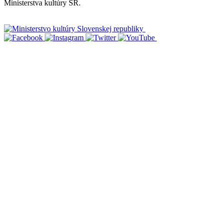
Ministerstva kultúry SR.
Vyhlásenie o prístupnosti
Informácie o spracúvaní osobných údajov