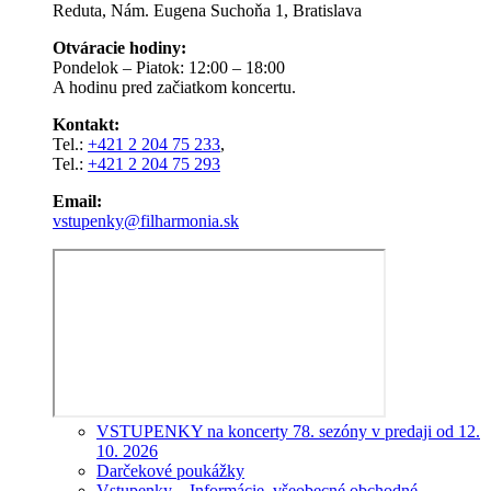
Reduta, Nám. Eugena Suchoňa 1, Bratislava
Otváracie hodiny:
Pondelok – Piatok: 12:00 – 18:00
A hodinu pred začiatkom koncertu.
Kontakt:
Tel.:
+421 2 204 75 233
,
Tel.:
+421 2 204 75 293
Email:
vstupenky@filharmonia.sk
VSTUPENKY na koncerty 78. sezóny v predaji od 12.
10. 2026
Darčekové poukážky
Vstupenky – Informácie, všeobecné obchodné