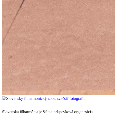
Mapa stránok
Slovenská filharmónia je štátna príspevková organizácia