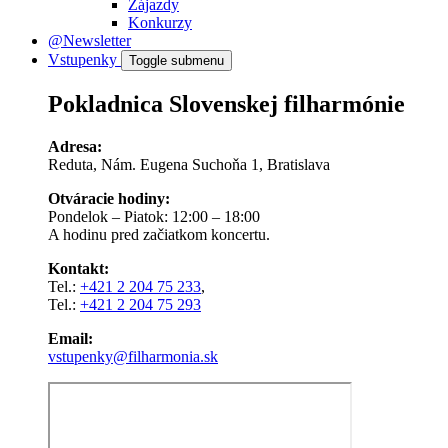
Zájazdy
Konkurzy
@Newsletter
Vstupenky
Toggle submenu
Pokladnica Slovenskej filharmónie
Adresa:
Reduta, Nám. Eugena Suchoňa 1, Bratislava
Otváracie hodiny:
Pondelok – Piatok: 12:00 – 18:00
A hodinu pred začiatkom koncertu.
Kontakt:
Tel.:
+421 2 204 75 233
,
Tel.:
+421 2 204 75 293
Email:
vstupenky@filharmonia.sk