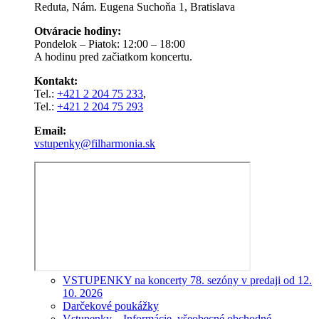
Reduta, Nám. Eugena Suchoňa 1, Bratislava
Otváracie hodiny:
Pondelok – Piatok: 12:00 – 18:00
A hodinu pred začiatkom koncertu.
Kontakt:
Tel.:
+421 2 204 75 233
,
Tel.:
+421 2 204 75 293
Email:
vstupenky@filharmonia.sk
VSTUPENKY na koncerty 78. sezóny v predaji od 12.
10. 2026
Darčekové poukážky
Vstupenky – Informácie, všeobecné obchodné