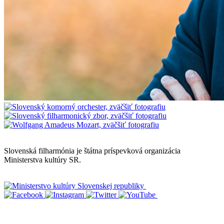
Mapa stránok
Slovenská filharmónia je štátna príspevková organizácia
Ministerstva kultúry SR.
Vyhlásenie o prístupnosti
Informácie o spracúvaní osobných údajov