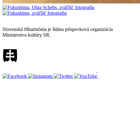
Mapa stránok
Slovenská filharmónia je štátna príspevková organizácia
Ministerstva kultúry SR.
Vyhlásenie o prístupnosti
Informácie o spracúvaní osobných údajov