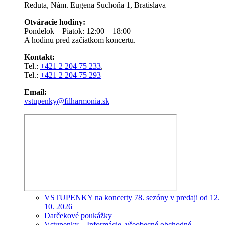
Reduta, Nám. Eugena Suchoňa 1, Bratislava
Otváracie hodiny:
Pondelok – Piatok: 12:00 – 18:00
A hodinu pred začiatkom koncertu.
Kontakt:
Tel.:
+421 2 204 75 233
,
Tel.:
+421 2 204 75 293
Email:
vstupenky@filharmonia.sk
VSTUPENKY na koncerty 78. sezóny v predaji od 12.
10. 2026
Darčekové poukážky
Vstupenky – Informácie, všeobecné obchodné