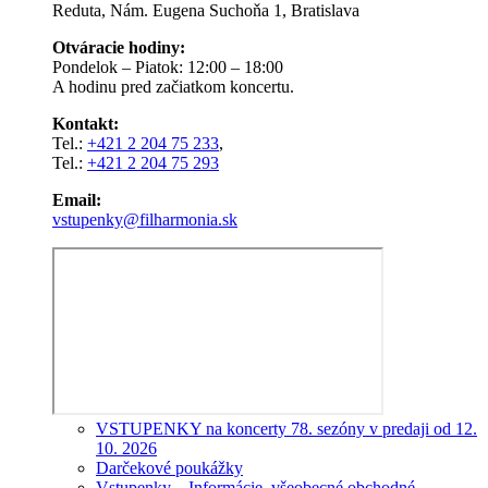
Reduta, Nám. Eugena Suchoňa 1, Bratislava
Otváracie hodiny:
Pondelok – Piatok: 12:00 – 18:00
A hodinu pred začiatkom koncertu.
Kontakt:
Tel.:
+421 2 204 75 233
,
Tel.:
+421 2 204 75 293
Email:
vstupenky@filharmonia.sk
VSTUPENKY na koncerty 78. sezóny v predaji od 12.
10. 2026
Darčekové poukážky
Vstupenky – Informácie, všeobecné obchodné