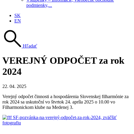
podmienky,...
SK
EN
Hľadať
VEREJNÝ ODPOČET za rok
2024
22. 04. 2025
Verejný odpočet činnosti a hospodárenia Slovenskej filharmónie za
rok 2024 sa uskutoční vo štvrtok 24. apríla 2025 o 10.00 vo
Filharmonickom klube na Medenej 3.
Mapa stránok