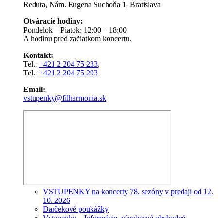
Reduta, Nám. Eugena Suchoňa 1, Bratislava
Otváracie hodiny:
Pondelok – Piatok: 12:00 – 18:00
A hodinu pred začiatkom koncertu.
Kontakt:
Tel.:
+421 2 204 75 233
,
Tel.:
+421 2 204 75 293
Email:
vstupenky@filharmonia.sk
VSTUPENKY na koncerty 78. sezóny v predaji od 12.
10. 2026
Darčekové poukážky
Vstupenky – Informácie, všeobecné obchodné