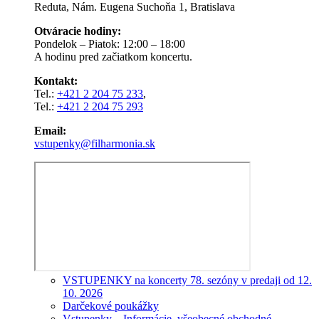
Reduta, Nám. Eugena Suchoňa 1, Bratislava
Otváracie hodiny:
Pondelok – Piatok: 12:00 – 18:00
A hodinu pred začiatkom koncertu.
Kontakt:
Tel.:
+421 2 204 75 233
,
Tel.:
+421 2 204 75 293
Email:
vstupenky@filharmonia.sk
VSTUPENKY na koncerty 78. sezóny v predaji od 12.
10. 2026
Darčekové poukážky
Vstupenky – Informácie, všeobecné obchodné