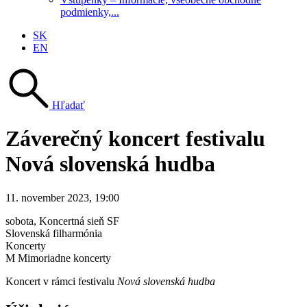
podmienky,...
SK
EN
Hľadať
Záverečný koncert festivalu
Nová slovenská hudba
11. november 2023, 19:00
sobota
, Koncertná sieň SF
Slovenská filharmónia
Koncerty
M Mimoriadne koncerty
Koncert v rámci festivalu
Nová slovenská hudba