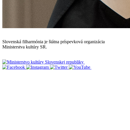
Mapa stránok
Slovenská filharmónia je štátna príspevková organizácia
Ministerstva kultúry SR.
Vyhlásenie o prístupnosti
Informácie o spracúvaní osobných údajov