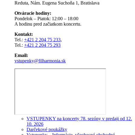
Reduta, Nám. Eugena Suchoňa 1, Bratislava
Otváracie hodiny:
Pondelok – Piatok: 12:00 – 18:00
A hodinu pred začiatkom koncertu.
Kontakt:
Tel.:
+421 2 204 75 233
,
Tel.:
+421 2 204 75 293
Email:
vstupenky@filharmonia.sk
VSTUPENKY na koncerty 78. sezóny v predaji od 12.
10. 2026
Darčekové poukážky
Vstupenky – Informácie, všeobecné obchodné