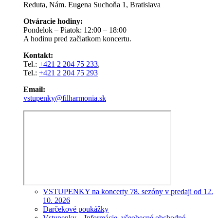
Reduta, Nám. Eugena Suchoňa 1, Bratislava
Otváracie hodiny:
Pondelok – Piatok: 12:00 – 18:00
A hodinu pred začiatkom koncertu.
Kontakt:
Tel.:
+421 2 204 75 233
,
Tel.:
+421 2 204 75 293
Email:
vstupenky@filharmonia.sk
VSTUPENKY na koncerty 78. sezóny v predaji od 12.
10. 2026
Darčekové poukážky
Vstupenky – Informácie, všeobecné obchodné