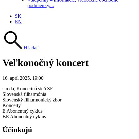
podmienky,...
SK
EN
Hľadať
Veľkonočný koncert
16. apríl 2025, 19:00
streda
, Koncertná sieň SF
Slovenská filharmónia
Slovenský filharmonický zbor
Koncerty
E Abonentný cyklus
BE Abonentný cyklus
Účinkujú