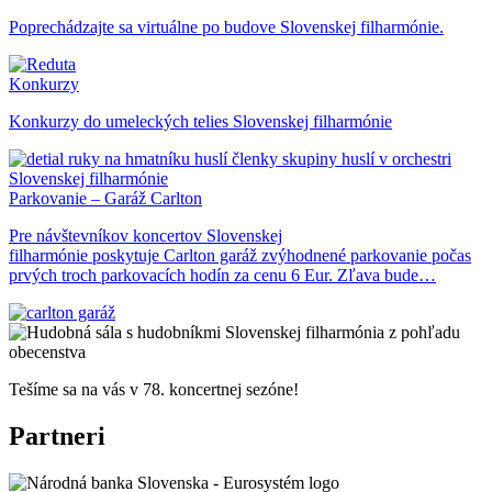
Poprechádzajte sa virtuálne po budove Slovenskej filharmónie.
Konkurzy
Konkurzy do umeleckých telies Slovenskej filharmónie
Parkovanie – Garáž Carlton
Pre návštevníkov koncertov Slovenskej
filharmónie poskytuje Carlton garáž zvýhodnené parkovanie počas
prvých troch parkovacích hodín za cenu 6 Eur. Zľava bude…
Tešíme sa na vás v 78. koncertnej sezóne!
Partneri