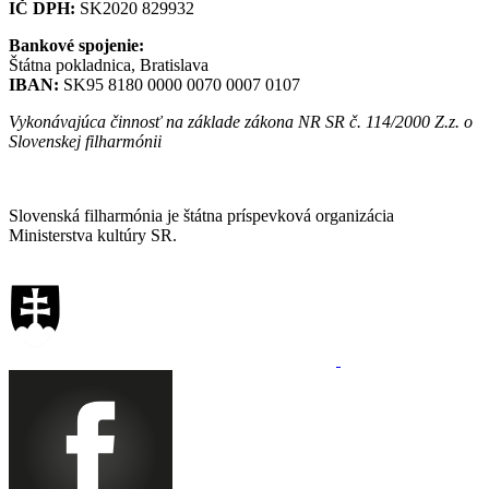
IČ DPH:
SK2020 829932
Bankové spojenie:
Štátna pokladnica, Bratislava
IBAN:
SK95 8180 0000 0070 0007 0107
Vykonávajúca činnosť na základe zákona NR SR č. 114/2000 Z.z. o
Slovenskej filharmónii
Mapa stránok
Slovenská filharmónia je štátna príspevková organizácia
Ministerstva kultúry SR.
Vyhlásenie o prístupnosti
Informácie o spracúvaní osobných údajov