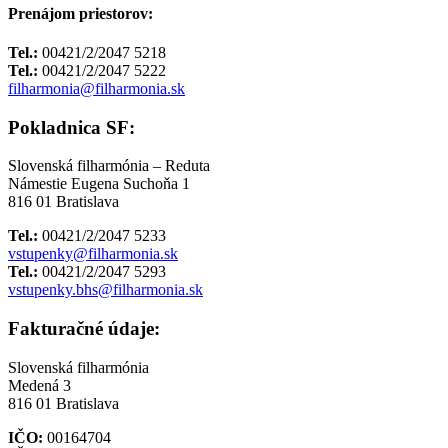
Prenájom priestorov:
Tel.:
00421/2/2047 5218
Tel.:
00421/2/2047 5222
filharmonia@filharmonia.sk
Pokladnica SF:
Slovenská filharmónia – Reduta
Námestie Eugena Suchoňa 1
816 01 Bratislava
Tel.:
00421/2/2047 5233
vstupenky@filharmonia.sk
Tel.:
00421/2/2047 5293
vstupenky.bhs@filharmonia.sk
Fakturačné údaje:
Slovenská filharmónia
Medená 3
816 01 Bratislava
IČO:
00164704