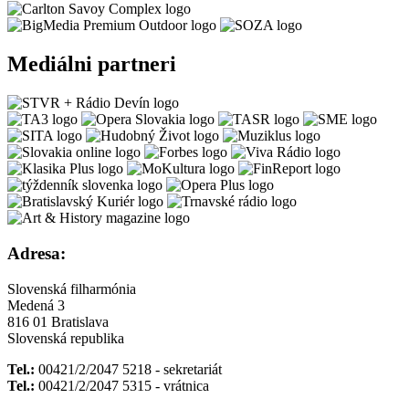
Mediálni partneri
Adresa:
Slovenská filharmónia
Medená 3
816 01 Bratislava
Slovenská republika
Tel.:
00421/2/2047 5218 - sekretariát
Tel.:
00421/2/2047 5315 - vrátnica