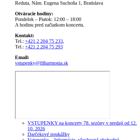
Reduta, Nám. Eugena Suchoňa 1, Bratislava
Otváracie hodiny:
Pondelok – Piatok: 12:00 – 18:00
A hodinu pred začiatkom koncertu.
Kontakt:
Tel.:
+421 2 204 75 233
,
Tel.:
+421 2 204 75 293
Email:
vstupenky@filharmonia.sk
VSTUPENKY na koncerty 78. sezóny v predaji od 12.
10. 2026
Darčekové poukážky
Vstupenky – Informácie, všeobecné obchodné