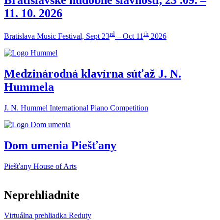
11. 10. 2026
rd
th
Bratislava Music Festival, Sept 23
– Oct 11
2026
Medzinárodná klavírna súťaž J. N.
Hummela
J. N. Hummel International Piano Competition
Dom umenia Piešťany
Piešťany House of Arts
Neprehliadnite
Virtuálna prehliadka Reduty