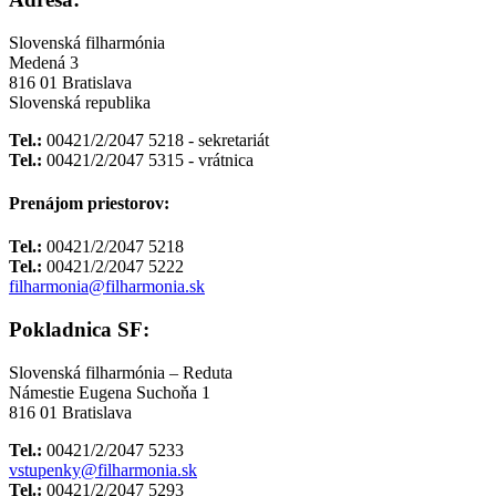
Slovenská filharmónia
Medená 3
816 01 Bratislava
Slovenská republika
Tel.:
00421/2/2047 5218 - sekretariát
Tel.:
00421/2/2047 5315 - vrátnica
Prenájom priestorov:
Tel.:
00421/2/2047 5218
Tel.:
00421/2/2047 5222
filharmonia@filharmonia.sk
Pokladnica SF:
Slovenská filharmónia – Reduta
Námestie Eugena Suchoňa 1
816 01 Bratislava
Tel.:
00421/2/2047 5233
vstupenky@filharmonia.sk
Tel.:
00421/2/2047 5293