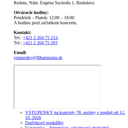
Reduta, Nám. Eugena Suchoňa 1, Bratislava
Otváracie hodiny:
Pondelok – Piatok: 12:00 – 18:00
A hodinu pred začiatkom koncertu.
Kontakt:
Tel.:
+421 2 204 75 233
,
Tel.:
+421 2 204 75 293
Email:
vstupenky@filharmonia.sk
VSTUPENKY na koncerty 78. sezóny v predaji od 12.
10. 2026
Darčekové poukážky
Vstupenky – Informácie, všeobecné obchodné