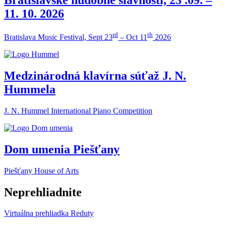
11. 10. 2026
rd
th
Bratislava Music Festival, Sept 23
– Oct 11
2026
Medzinárodná klavírna súťaž J. N.
Hummela
J. N. Hummel International Piano Competition
Dom umenia Piešťany
Piešťany House of Arts
Neprehliadnite
Virtuálna prehliadka Reduty