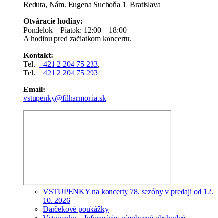
Reduta, Nám. Eugena Suchoňa 1, Bratislava
Otváracie hodiny:
Pondelok – Piatok: 12:00 – 18:00
A hodinu pred začiatkom koncertu.
Kontakt:
Tel.:
+421 2 204 75 233
,
Tel.:
+421 2 204 75 293
Email:
vstupenky@filharmonia.sk
VSTUPENKY na koncerty 78. sezóny v predaji od 12.
10. 2026
Darčekové poukážky
Vstupenky – Informácie, všeobecné obchodné