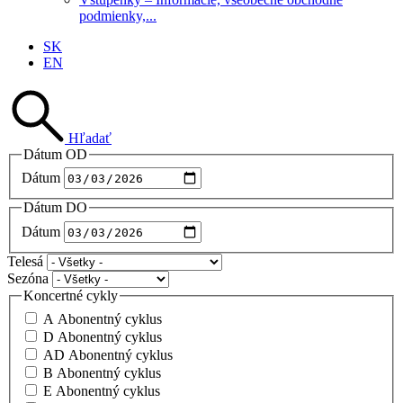
podmienky,...
SK
EN
Hľadať
Dátum OD
Dátum
Dátum DO
Dátum
Telesá
Sezóna
Koncertné cykly
A Abonentný cyklus
D Abonentný cyklus
AD Abonentný cyklus
B Abonentný cyklus
E Abonentný cyklus