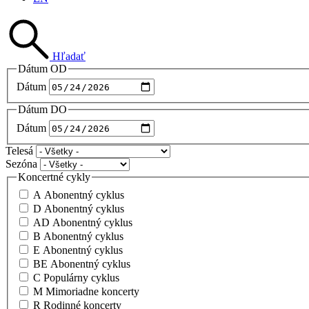
Hľadať
Dátum OD
Dátum
Dátum DO
Dátum
Telesá
Sezóna
Koncertné cykly
A Abonentný cyklus
D Abonentný cyklus
AD Abonentný cyklus
B Abonentný cyklus
E Abonentný cyklus
BE Abonentný cyklus
C Populárny cyklus
M Mimoriadne koncerty
R Rodinné koncerty