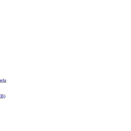
ela
MB)