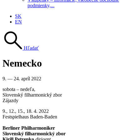
podmienky,...
SK
EN
Hľadať
Nemecko
9. — 24. apríl 2022
sobota – nedeľa
,
Slovenský filharmonický zbor
Zájazdy
9., 12., 15., 18. 4. 2022
Festspielhaus Baden-Baden
Berliner Philharmoniker
Slovenský filharmonický zbor
Kirill Petrenko
dirigent