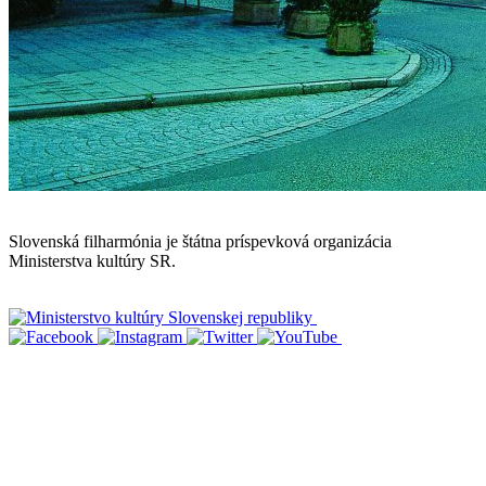
Mapa stránok
Slovenská filharmónia je štátna príspevková organizácia
Ministerstva kultúry SR.
Vyhlásenie o prístupnosti
Informácie o spracúvaní osobných údajov