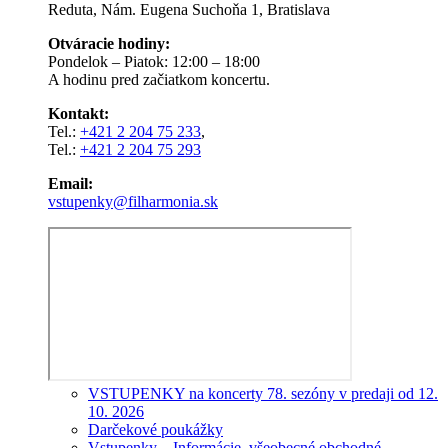
Reduta, Nám. Eugena Suchoňa 1, Bratislava
Otváracie hodiny:
Pondelok – Piatok: 12:00 – 18:00
A hodinu pred začiatkom koncertu.
Kontakt:
Tel.:
+421 2 204 75 233
,
Tel.:
+421 2 204 75 293
Email:
vstupenky@filharmonia.sk
VSTUPENKY na koncerty 78. sezóny v predaji od 12.
10. 2026
Darčekové poukážky
Vstupenky – Informácie, všeobecné obchodné