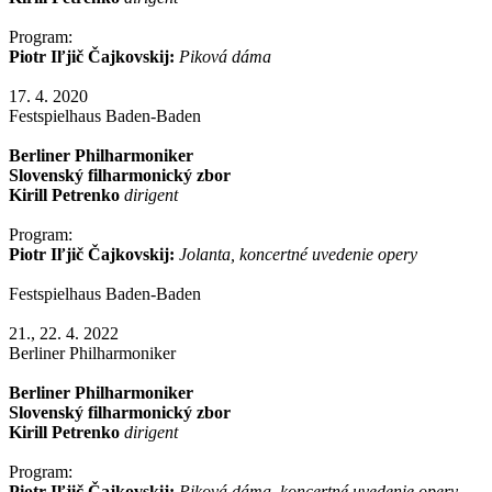
Program:
Piotr Iľjič Čajkovskij:
Piková dáma
17. 4. 2020
Festspielhaus Baden-Baden
Berliner Philharmoniker
Slovenský filharmonický zbor
Kirill Petrenko
dirigent
Program:
Piotr Iľjič Čajkovskij:
Jolanta, koncertné uvedenie opery
Festspielhaus Baden-Baden
21., 22. 4. 2022
Berliner Philharmoniker
Berliner Philharmoniker
Slovenský filharmonický zbor
Kirill Petrenko
dirigent
Program:
Piotr Iľjič Čajkovskij:
Piková dáma, koncertné uvedenie opery