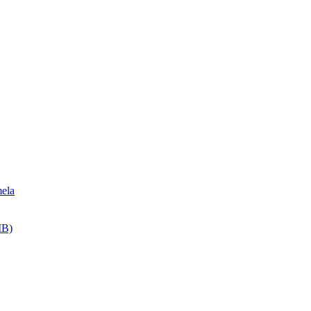
ela
MB)