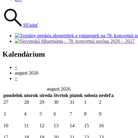
Hľadať
Kalendárium
<
august 2026
>
august 2026
pondelok
utorok
streda
štvrtok
piatok
sobota
nedeľa
27
28
29
30
31
1
2
3
4
5
6
7
8
9
10
11
12
13
14
15
16
17
18
19
20
21
22
23