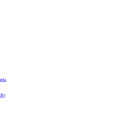
ela
MB)