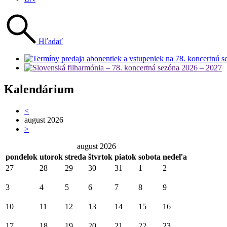
Hľadať
Kalendárium
<
august 2026
>
august 2026
pondelok
utorok
streda
štvrtok
piatok
sobota
nedeľa
27
28
29
30
31
1
2
3
4
5
6
7
8
9
10
11
12
13
14
15
16
17
18
19
20
21
22
23