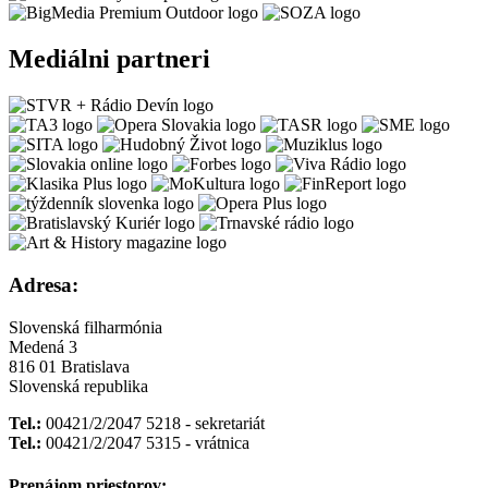
Mediálni partneri
Adresa:
Slovenská filharmónia
Medená 3
816 01 Bratislava
Slovenská republika
Tel.:
00421/2/2047 5218 - sekretariát
Tel.:
00421/2/2047 5315 - vrátnica
Prenájom priestorov: