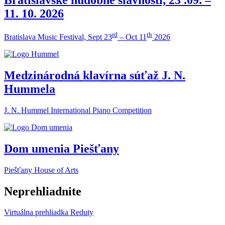
11. 10. 2026
rd
th
Bratislava Music Festival, Sept 23
– Oct 11
2026
Medzinárodná klavírna súťaž J. N.
Hummela
J. N. Hummel International Piano Competition
Dom umenia Piešťany
Piešťany House of Arts
Neprehliadnite
Virtuálna prehliadka Reduty