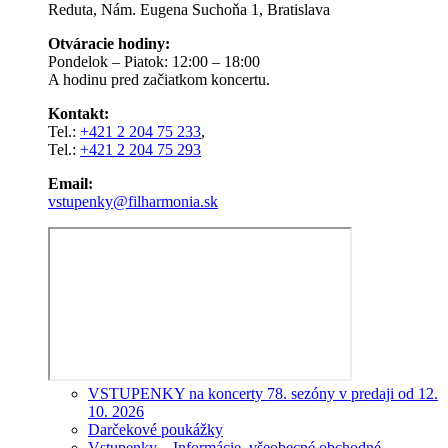
Reduta, Nám. Eugena Suchoňa 1, Bratislava
Otváracie hodiny:
Pondelok – Piatok: 12:00 – 18:00
A hodinu pred začiatkom koncertu.
Kontakt:
Tel.:
+421 2 204 75 233
,
Tel.:
+421 2 204 75 293
Email:
vstupenky@filharmonia.sk
VSTUPENKY na koncerty 78. sezóny v predaji od 12.
10. 2026
Darčekové poukážky
Vstupenky – Informácie, všeobecné obchodné