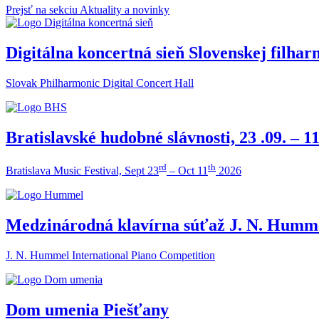
Prejsť na sekciu Aktuality a novinky
Digitálna koncertná sieň Slovenskej filha
Slovak Philharmonic Digital Concert Hall
Bratislavské hudobné slávnosti, 23 .09. – 11
rd
th
Bratislava Music Festival, Sept 23
– Oct 11
2026
Medzinárodná klavírna súťaž J. N. Humm
J. N. Hummel International Piano Competition
Dom umenia Piešťany