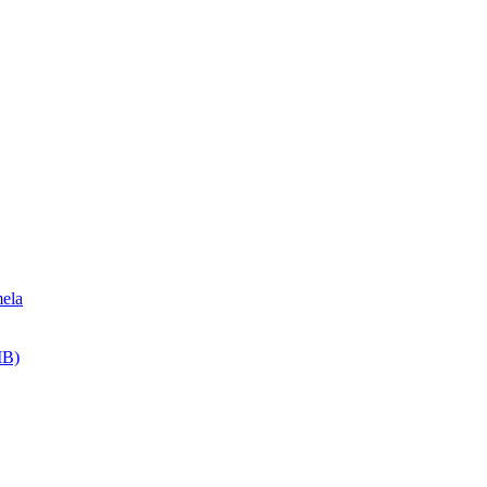
ela
MB)