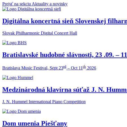
Prejsť na sekciu Aktuality a novinky
Digitálna koncertná sieň Slovenskej filha
Slovak Philharmonic Digital Concert Hall
Bratislavské hudobné slávnosti, 23 .09. – 11
rd
th
Bratislava Music Festival, Sept 23
– Oct 11
2026
Medzinárodná klavírna súťaž J. N. Humm
J. N. Hummel International Piano Competition
Dom umenia Piešťany