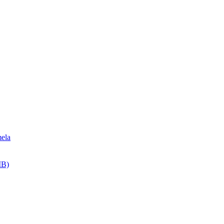
ela
MB)