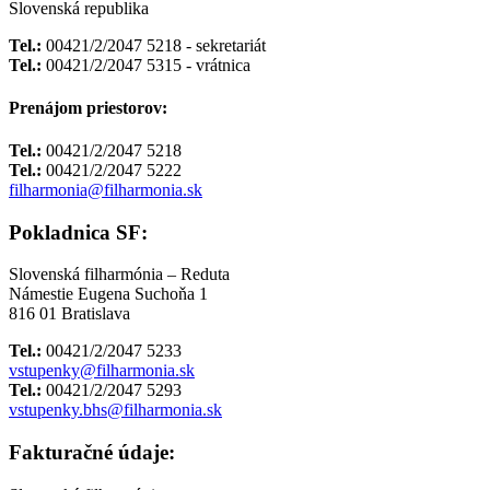
Slovenská republika
Tel.:
00421/2/2047 5218 - sekretariát
Tel.:
00421/2/2047 5315 - vrátnica
Prenájom priestorov:
Tel.:
00421/2/2047 5218
Tel.:
00421/2/2047 5222
filharmonia@filharmonia.sk
Pokladnica SF:
Slovenská filharmónia – Reduta
Námestie Eugena Suchoňa 1
816 01 Bratislava
Tel.:
00421/2/2047 5233
vstupenky@filharmonia.sk
Tel.:
00421/2/2047 5293
vstupenky.bhs@filharmonia.sk
Fakturačné údaje: