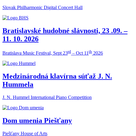
Slovak Philharmonic Digital Concert Hall
Bratislavské hudobné slávnosti, 23 .09. –
11. 10. 2026
rd
th
Bratislava Music Festival, Sept 23
– Oct 11
2026
Medzinárodná klavírna súťaž J. N.
Hummela
J. N. Hummel International Piano Competition
Dom umenia Piešťany
Piešťany House of Arts