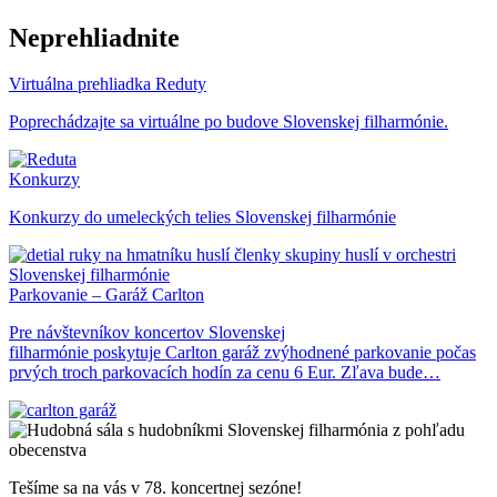
Neprehliadnite
Virtuálna prehliadka Reduty
Poprechádzajte sa virtuálne po budove Slovenskej filharmónie.
Konkurzy
Konkurzy do umeleckých telies Slovenskej filharmónie
Parkovanie – Garáž Carlton
Pre návštevníkov koncertov Slovenskej
filharmónie poskytuje Carlton garáž zvýhodnené parkovanie počas
prvých troch parkovacích hodín za cenu 6 Eur. Zľava bude…
Tešíme sa na vás v 78. koncertnej sezóne!