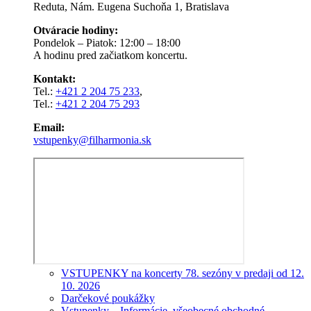
Reduta, Nám. Eugena Suchoňa 1, Bratislava
Otváracie hodiny:
Pondelok – Piatok: 12:00 – 18:00
A hodinu pred začiatkom koncertu.
Kontakt:
Tel.:
+421 2 204 75 233
,
Tel.:
+421 2 204 75 293
Email:
vstupenky@filharmonia.sk
VSTUPENKY na koncerty 78. sezóny v predaji od 12.
10. 2026
Darčekové poukážky
Vstupenky – Informácie, všeobecné obchodné