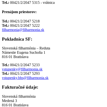
Tel.:
00421/2/2047 5315 - vrátnica
Prenájom priestorov:
Tel.:
00421/2/2047 5218
Tel.:
00421/2/2047 5222
filharmonia@filharmonia.sk
Pokladnica SF:
Slovenská filharmónia – Reduta
Námestie Eugena Suchoňa 1
816 01 Bratislava
Tel.:
00421/2/2047 5233
vstupenky@filharmonia.sk
Tel.:
00421/2/2047 5293
vstupenky.bhs@filharmonia.sk
Fakturačné údaje:
Slovenská filharmónia
Medená 3
816 01 Bratislava