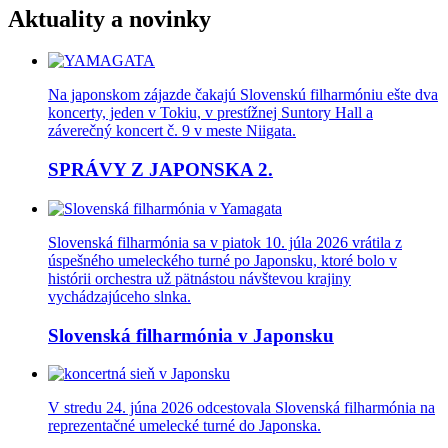
Aktuality a novinky
Na japonskom zájazde čakajú Slovenskú filharmóniu ešte dva
koncerty, jeden v Tokiu, v prestížnej Suntory Hall a
záverečný koncert č. 9 v meste Niigata.
SPRÁVY Z JAPONSKA 2.
Slovenská filharmónia sa v piatok 10. júla 2026 vrátila z
úspešného umeleckého turné po Japonsku, ktoré bolo v
histórii orchestra už pätnástou návštevou krajiny
vychádzajúceho slnka.
Slovenská filharmónia v Japonsku
V stredu 24. júna 2026 odcestovala Slovenská filharmónia na
reprezentačné umelecké turné do Japonska.