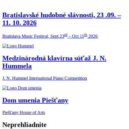
Bratislavské hudobné slávnosti, 23 .09. –
11. 10. 2026
rd
th
Bratislava Music Festival, Sept 23
– Oct 11
2026
Medzinárodná klavírna súťaž J. N.
Hummela
J. N. Hummel International Piano Competition
Dom umenia Piešťany
Piešťany House of Arts
Neprehliadnite