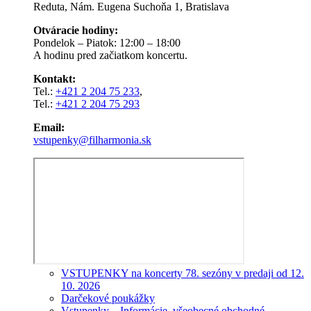
Reduta, Nám. Eugena Suchoňa 1, Bratislava
Otváracie hodiny:
Pondelok – Piatok: 12:00 – 18:00
A hodinu pred začiatkom koncertu.
Kontakt:
Tel.:
+421 2 204 75 233
,
Tel.:
+421 2 204 75 293
Email:
vstupenky@filharmonia.sk
VSTUPENKY na koncerty 78. sezóny v predaji od 12.
10. 2026
Darčekové poukážky
Vstupenky – Informácie, všeobecné obchodné