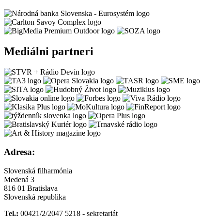
Mediálni partneri
Adresa:
Slovenská filharmónia
Medená 3
816 01 Bratislava
Slovenská republika
Tel.:
00421/2/2047 5218 - sekretariát